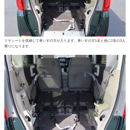
リヤシートを収納して車いすの方が入ります。車いすの方1名と他に2名の3人
乗りになります。