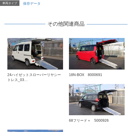
車両タイプ
保存データ
その他関連商品
24ハイゼットスローパーリヤシー
18N-BOX 8000691
トレス_03…
68フリード＋ 5000926