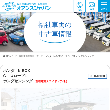
福祉車両の
中古車情報
HOME
福祉車両在庫車一覧
ホンダ N-BOX
G スロープL
ホンダセンシング
ホンダ N-BOX
G スロープL
38-8200853
ホンダセンシング
左右電動スライドドア付き