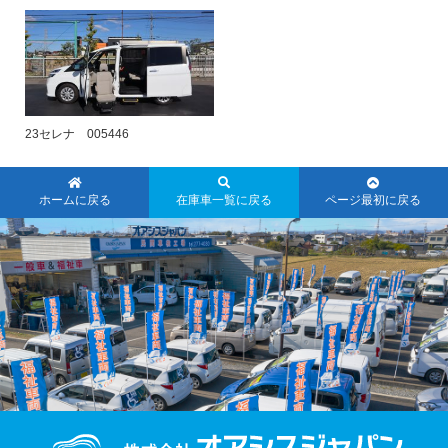
23セレナ 005446
ホームに戻る
在庫車一覧に戻る
ページ最初に戻る