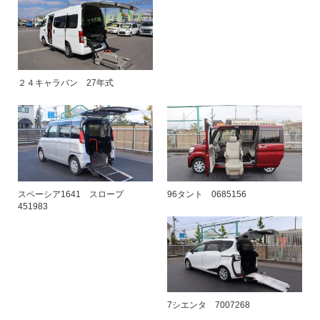
２４キャラバン 27年式
スペーシア1641 スロープ
96タント 0685156
451983
7シエンタ 7007268