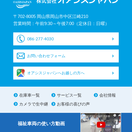
〒702-8005 岡山県岡山市中区江崎210
営業時間：午前9:30～午後7:00（定休日：日曜）
086-277-4030
お問い合わせフォーム
オアシスジャパンへお越しの方へ
在庫車一覧
サービス一覧
会社情報
カメラで生中継
お客様の喜びの声
福祉車両の使い方動画