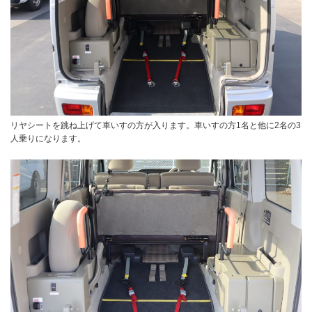
リヤシートを跳ね上げて車いすの方が入ります。車いすの方1名と他に2名の3
人乗りになります。