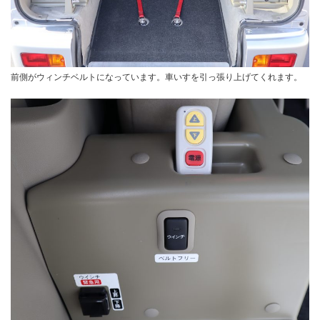
前側がウィンチベルトになっています。車いすを引っ張り上げてくれます。