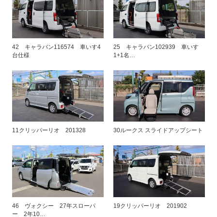
42 キャラバン116574 車いす4
25 キャラバン102939 車いす
台仕様
1+1名…
11クリッパーリオ 201328
30ルークス スライドアップシート
46 ヴォクシー 27年スローパ
19クリッパーリオ 201902
ー 2年10…