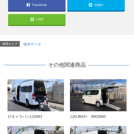
Facebook
twitter
LINE
車両タイプ
保存データ
その他関連商品
17キャラバン115083
12N-BOX+ 8903660