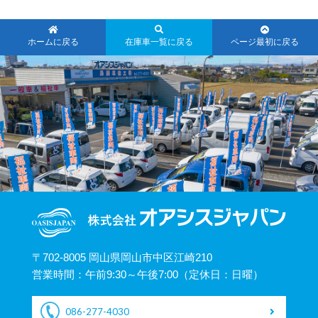
ホームに戻る
在庫車一覧に戻る
ページ最初に戻る
〒702-8005 岡山県岡山市中区江崎210
営業時間：午前9:30～午後7:00（定休日：日曜）
086-277-4030