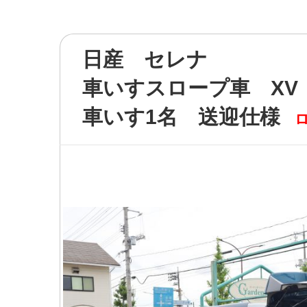
日産 セレナ
車いすスロープ車 XV
車いす1名 送迎仕様