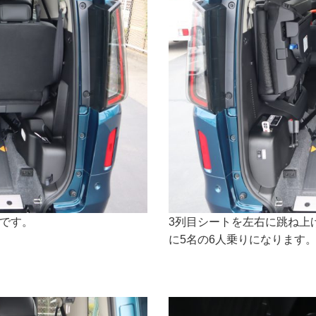
です。
3列目シートを左右に跳ね上
に5名の6人乗りになります