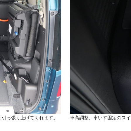
を引っ張り上げてくれます。
車高調整、車いす固定のスイ