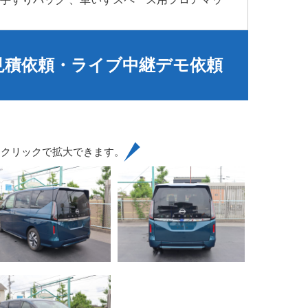
見積依頼・ライブ中継デモ依頼
はクリックで拡大できます。