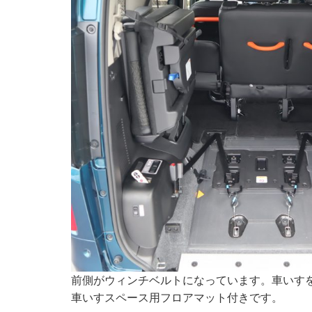
前側がウィンチベルトになっています。車いす
車いすスペース用フロアマット付きです。