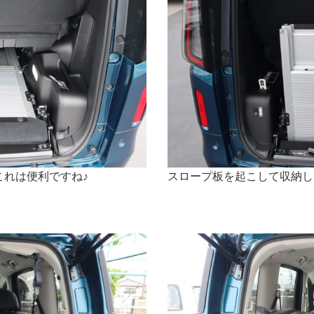
これは便利ですね♪
スロープ板を起こして収納し