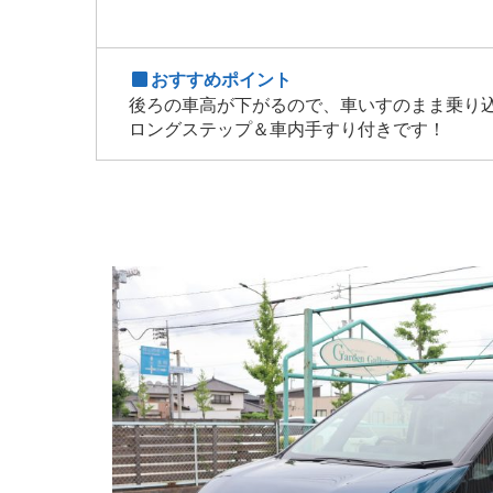
おすすめポイント
後ろの車高が下がるので、車いすのまま乗り込
ロングステップ＆車内手すり付きです！