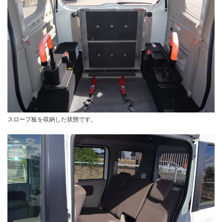
スロープ板を収納した状態です。