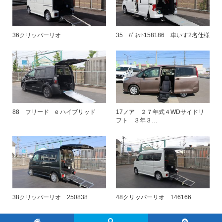
36クリッパーリオ
35 ﾊﾞﾈｯﾄ158186 車いす2名仕様
88 フリード e ハイブリッド
17ノア ２７年式４WDサイドリ
フト ３年３…
38クリッパーリオ 250838
48クリッパーリオ 146166