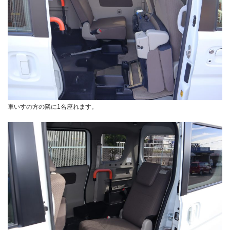
車いすの方の隣に1名座れます。