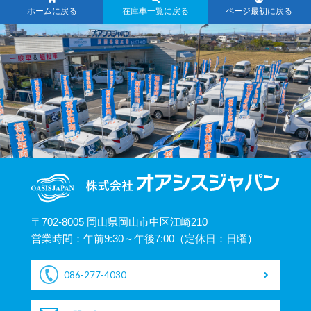
ホームに戻る
在庫車一覧に戻る
ページ最初に戻る
〒702-8005 岡山県岡山市中区江崎210
営業時間：午前9:30～午後7:00（定休日：日曜）
086-277-4030