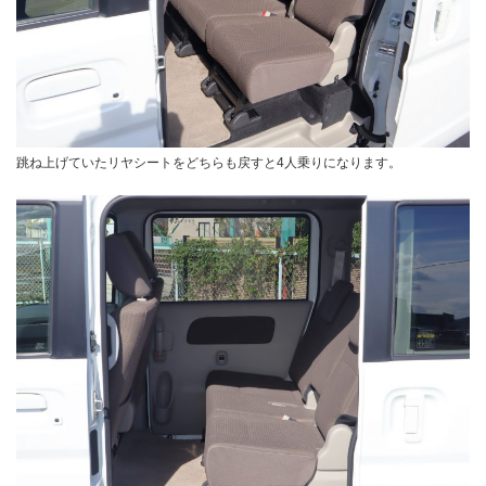
跳ね上げていたリヤシートをどちらも戻すと4人乗りになります。