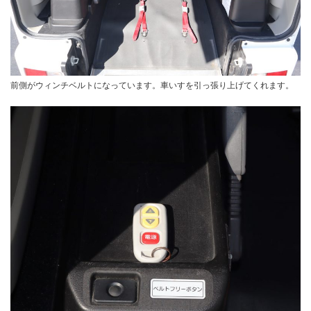
前側がウィンチベルトになっています。車いすを引っ張り上げてくれます。