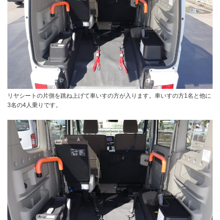
リヤシートの片側を跳ね上げて車いすの方が入ります。車いすの方1名と他に
3名の4人乗りです。