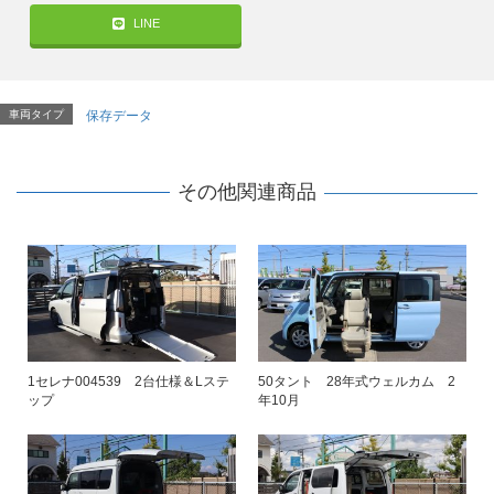
LINE
車両タイプ
保存データ
その他関連商品
1セレナ004539 2台仕様＆Lステ
50タント 28年式ウェルカム 2
ップ
年10月