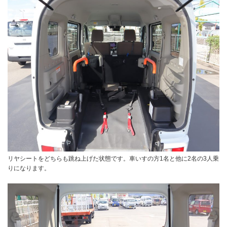
リヤシートをどちらも跳ね上げた状態です。車いすの方1名と他に2名の3人乗
りになります。