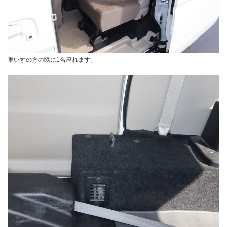
車いすの方の隣に1名座れます。