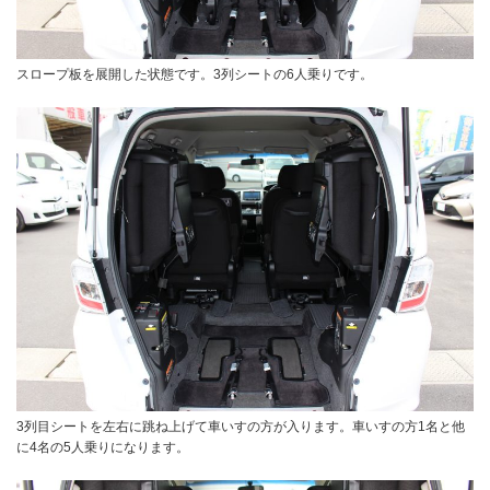
スロープ板を展開した状態です。3列シートの6人乗りです。
3列目シートを左右に跳ね上げて車いすの方が入ります。車いすの方1名と他
に4名の5人乗りになります。