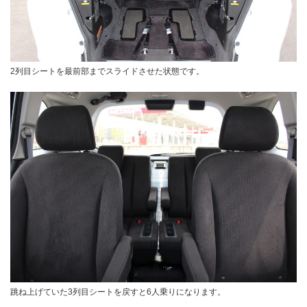
2列目シートを最前部までスライドさせた状態です。
跳ね上げていた3列目シートを戻すと6人乗りになります。