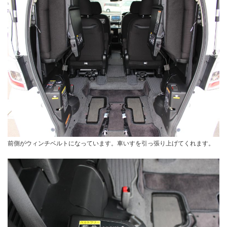
前側がウィンチベルトになっています。車いすを引っ張り上げてくれます。