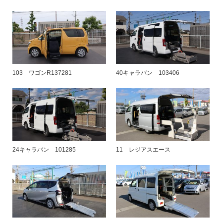
103 ワゴンR137281
40キャラバン 103406
24キャラバン 101285
11 レジアスエース