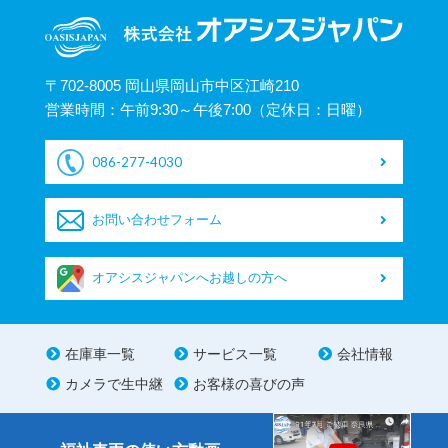
〒702-8005 岡山県岡山市中区江崎210
営業時間：午前9:30～午後7:00（定休日：日曜）
086-277-4030
お問い合わせフォーム
オアシスジャパンへお越しの方へ
在庫車一覧
サービス一覧
会社情報
カメラで生中継
お客様の喜びの声