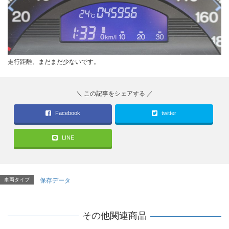
走行距離、まだまだ少ないです。
Facebook
twitter
LINE
車両タイプ
保存データ
その他関連商品