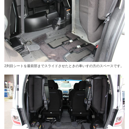
2列目シートを最前部までスライドさせたときの車いすの方のスペースです。