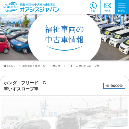
福祉車両の
中古車情報
HOME
福祉車両在庫車一覧
ホンダ フリード G
車いすスロープ車
ホンダ フリード G
41-7000090
車いすスロープ車