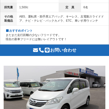
排気量
1,500c
定 員
6名
その他
ABS、運転席・助手席エアバッグ、キーレス、左電動スライドド
装備品
ア、ナビ・テレビ・バックカメラ、ETC、車いす用ウィンチ
おすすめポイント
まだまだ走行距離の少ないフリードです。
現在の新車フリードには無いレイアウトです！
お問い合わせ