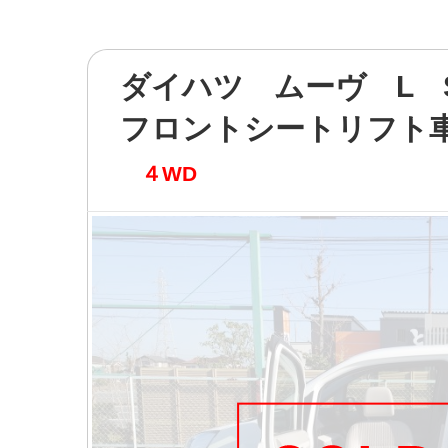
ダイハツ ムーヴ L S
フロントシートリフト
４WD