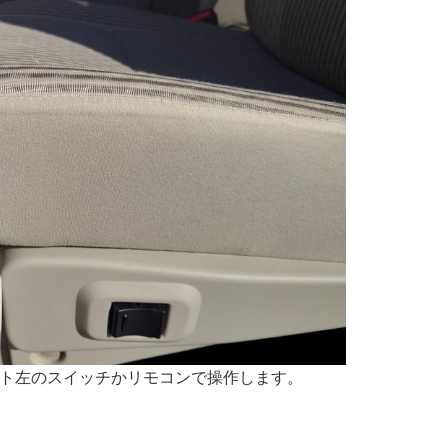
ト左のスイッチかリモコンで操作します。