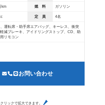
万km
燃 料
ガソリン
cc
定 員
4名
S、運転席・助手席エアバッグ、キーレス、衝突
軽減ブレーキ、アイドリングストップ、CD、助
用リモコン
お問い合わせ
はクリックで拡大できます。