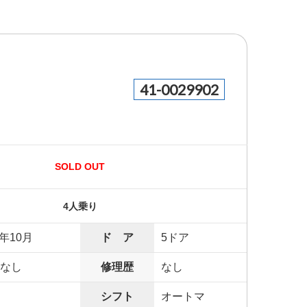
41-0029902
SOLD OUT
4人乗り
9年10月
ド ア
5ドア
なし
修理歴
なし
シフト
オートマ