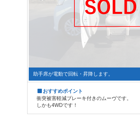
助手席が電動で回転・昇降します。
おすすめポイント
衝突被害軽減ブレーキ付きのムーヴです。
しかも4WDです！