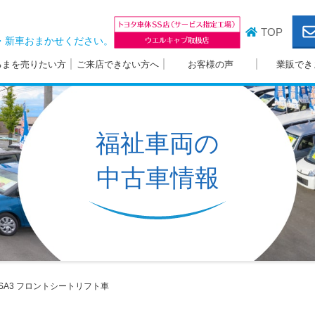
TOP
・新車おまかせください。
るまを売りたい方
ご来店できない方へ
お客様の声
業販でき
福祉車両の
中古車情報
A3
フロントシートリフト車