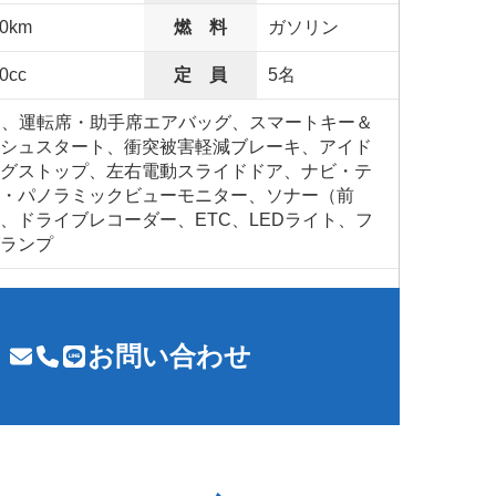
00km
燃 料
ガソリン
0cc
定 員
5名
S、運転席・助手席エアバッグ、スマートキー＆
シュスタート、衝突被害軽減ブレーキ、アイド
グストップ、左右電動スライドドア、ナビ・テ
・パノラミックビューモニター、ソナー（前
、ドライブレコーダー、ETC、LEDライト、フ
ランプ
お問い合わせ