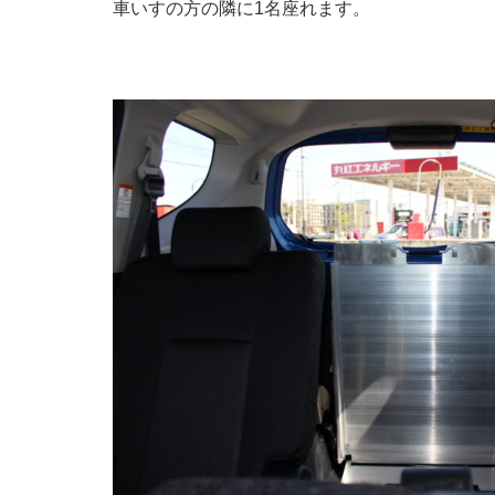
車いすの方の隣に1名座れます。