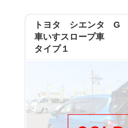
トヨタ シエンタ G
車いすスロープ車
タイプ１