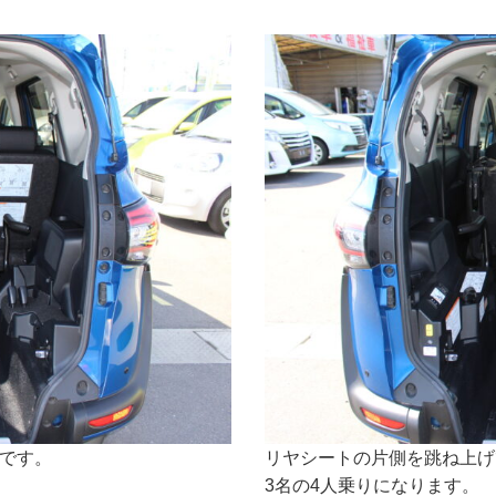
です。
リヤシートの片側を跳ね上げ
3名の4人乗りになります。