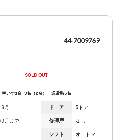
44-7009769
SOLD OUT
車いす1台+3名（2名） 通常時5名
年9月
ド ア
5ドア
年9月まで
修理歴
なし
ー
シフト
オートマ