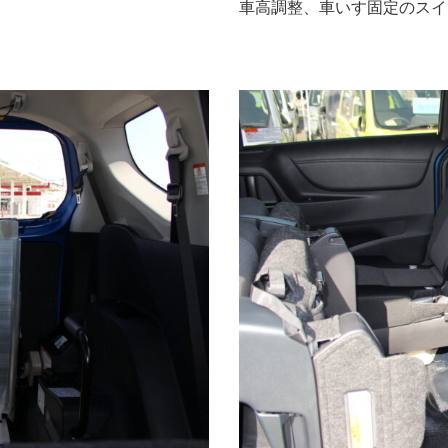
車高調整、車いす固定のスイ