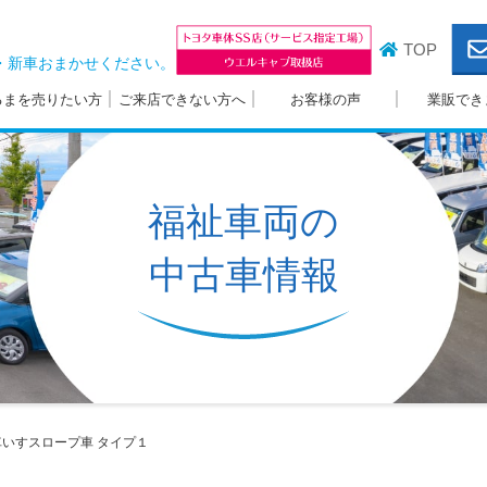
TOP
・新車おまかせください。
るまを売りたい方
ご来店できない方へ
お客様の声
業販でき
福祉車両の
中古車情報
いすスロープ車
タイプ１