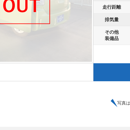
走行距離
排気量
その他
装備品
写真