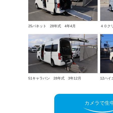
25バネット 28年式 4年4月
４０クリ
51キャラバン 28年式 3年12月
12ハイ
カメラで生