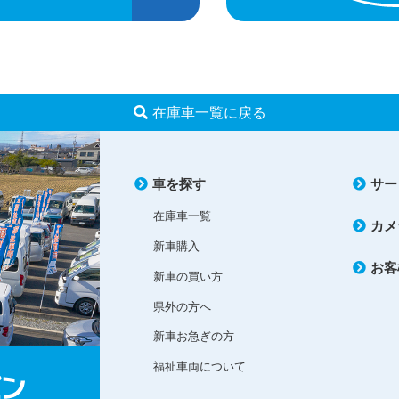
在庫車一覧に戻る
車を探す
サー
在庫車一覧
カメ
新車購入
お客
新車の買い方
県外の方へ
新車お急ぎの方
福祉車両について