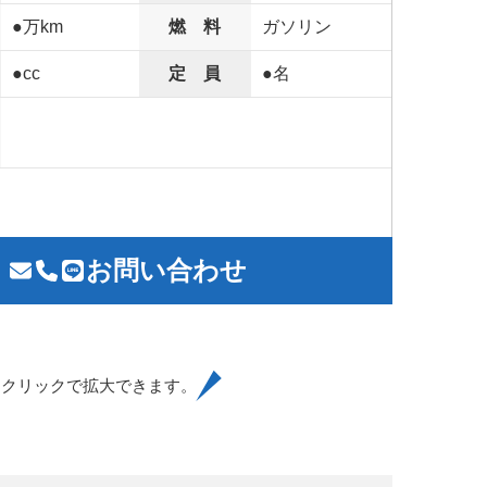
●万km
燃 料
ガソリン
●cc
定 員
●名
お問い合わせ
はクリックで拡大できます。