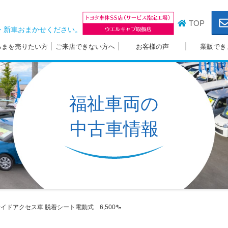
TOP
・新車おまかせください。
るまを売りたい方
ご来店できない方へ
お客様の声
業販でき
福祉車両の
中古車情報
イドアクセス車
脱着シート電動式 6,500㌔