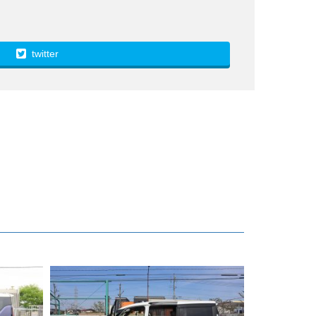
twitter