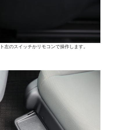
ト左のスイッチかリモコンで操作します。