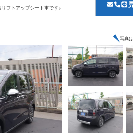
リフトアップシート車です♪
写真