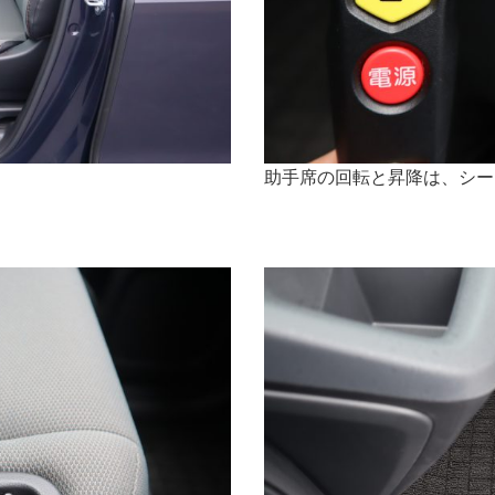
助手席の回転と昇降は、シー