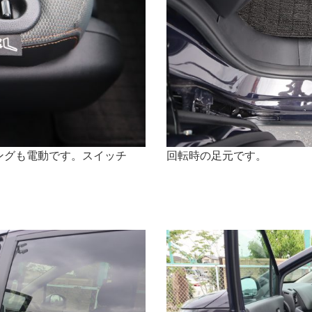
ングも電動です。スイッチ
回転時の足元です。