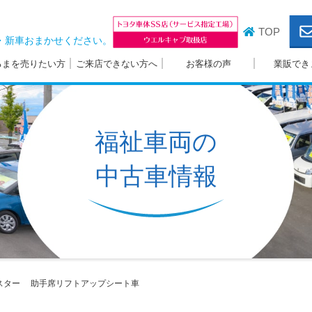
TOP
・新車おまかせください。
るまを売りたい方
ご来店できない方へ
お客様の声
業販でき
福祉車両の
中古車情報
スター
助手席リフトアップシート車