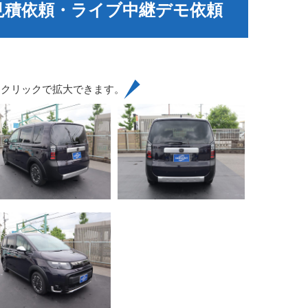
見積依頼・ライブ中継デモ依頼
はクリックで拡大できます。