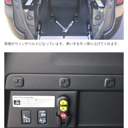
前側がウィンチベルトになっています。車いすを引っ張り上げてくれます。