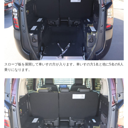
スロープ板を展開して車いすの方が入ります。車いすの方1名と他に5名の6人
乗りになります。