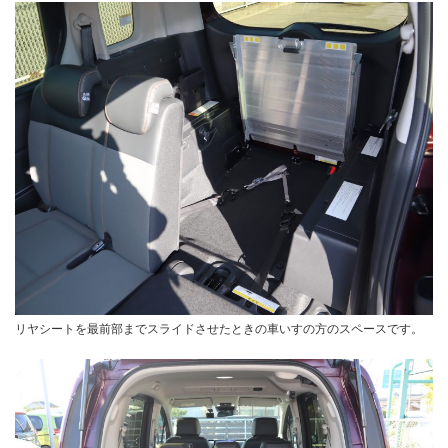
リヤシートを最前部までスライドさせたときの車いすの方のスペースです。