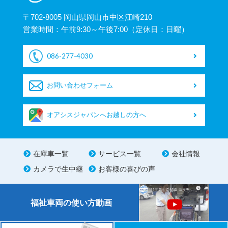
〒702-8005 岡山県岡山市中区江崎210
営業時間：午前9:30～午後7:00（定休日：日曜）
086-277-4030
お問い合わせフォーム
オアシスジャパンへお越しの方へ
在庫車一覧
サービス一覧
会社情報
カメラで生中継
お客様の喜びの声
福祉車両の使い方動画