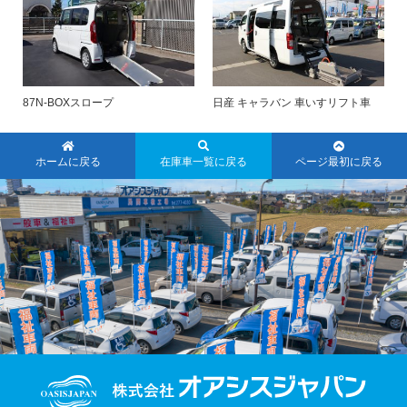
87N-BOXスロープ
日産 キャラバン 車いすリフト車
ホームに戻る
在庫車一覧に戻る
ページ最初に戻る