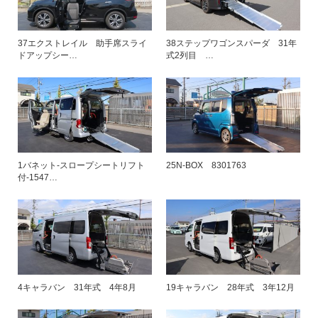
37エクストレイル 助手席スライ
38ステップワゴンスパーダ 31年
ドアップシー…
式2列目 …
1バネット-スロープシートリフト
25N-BOX 8301763
付-1547…
4キャラバン 31年式 4年8月
19キャラバン 28年式 3年12月