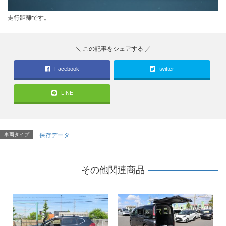
走行距離です。
Facebook
twitter
LINE
車両タイプ
保存データ
その他関連商品