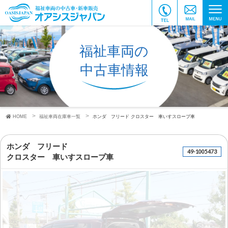
福祉車両の
中古車情報
HOME
福祉車両在庫車一覧
ホンダ フリード
クロスター 車いすスロープ車
ホンダ フリード
49-1005473
クロスター 車いすスロープ車