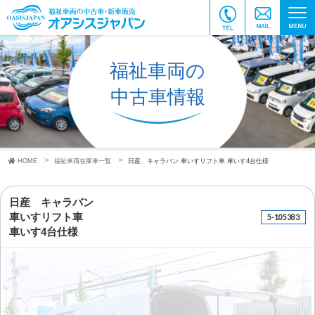
福祉車両の
中古車情報
HOME
福祉車両在庫車一覧
日産 キャラバン
車いすリフト車
車いす4台仕様
日産 キャラバン
車いすリフト車
5-105383
車いす4台仕様