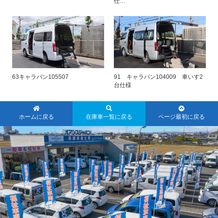
仕…
63キャラバン105507
91 キャラバン104009 車いす2
台仕様
ホームに戻る
在庫車一覧に戻る
ページ最初に戻る