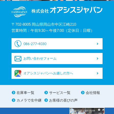
〒702-8005 岡山県岡山市中区江崎210
営業時間：午前9:30～午後7:00（定休日：日曜）
086-277-4030
お問い合わせフォーム
オアシスジャパンへお越しの方へ
在庫車一覧
サービス一覧
会社情報
カメラで生中継
お客様の喜びの声