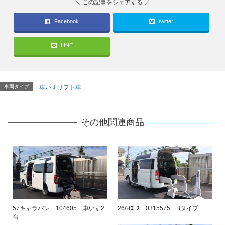
Facebook
twitter
LINE
車両タイプ
車いすリフト車
その他関連商品
57キャラバン 104605 車いす2
26ﾊｲｴｰｽ 0315575 Bタイプ
台