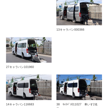
13キャラバン000366
27キャラバン101960
14キャラバン116683
38 ｷｬﾗﾊﾞﾝ011027 車いす2名