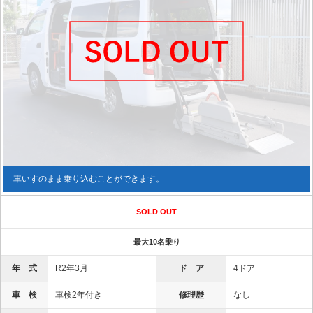
車いすのまま乗り込むことができます。
SOLD OUT
最大10名乗り
年 式
R2年3月
ド ア
4ドア
車 検
車検2年付き
修理歴
なし