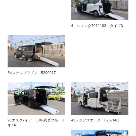
4 シエンタ7011103 タイプ3
54ステップワゴン 5200017
91エスクｱイア 30年式ダブル 3
43レジアスエース 0257661
年7月