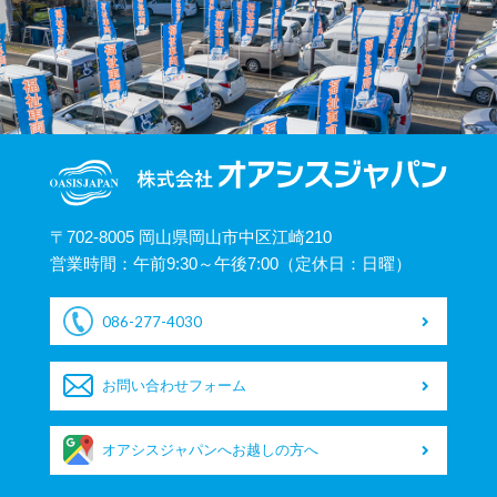
〒702-8005 岡山県岡山市中区江崎210
営業時間：午前9:30～午後7:00（定休日：日曜）
086-277-4030
お問い合わせフォーム
オアシスジャパンへお越しの方へ