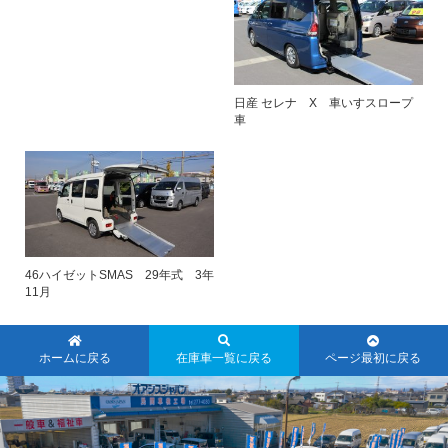
日産 セレナ X 車いすスロープ
車
46ハイゼットSMAS 29年式 3年
11月
ホームに戻る
在庫車一覧に戻る
ページ最初に戻る