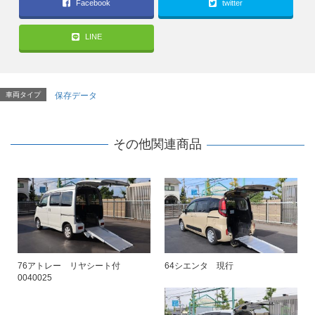
Facebook
twitter
LINE
車両タイプ
保存データ
その他関連商品
76アトレー リヤシート付
64シエンタ 現行
0040025