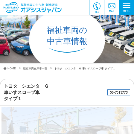
福祉車両の
中古車情報
HOME
福祉車両在庫車一覧
トヨタ シエンタ Ｇ
車いすスロープ車
タイプ１
トヨタ シエンタ Ｇ
車いすスロープ車
50-7013773
タイプ１