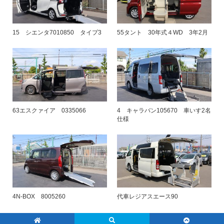
15 シエンタ7010850 タイプ3
55タント 30年式４WD 3年2月
63エスクァイア 0335066
4 キャラバン105670 車いす2名
仕様
4N-BOX 8005260
代車レジアスエース90