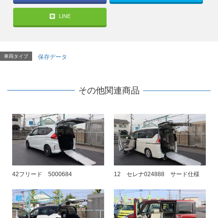
LINE
車両タイプ
保存データ
その他関連商品
42フリード 5000684
12 セレナ024888 サード仕様