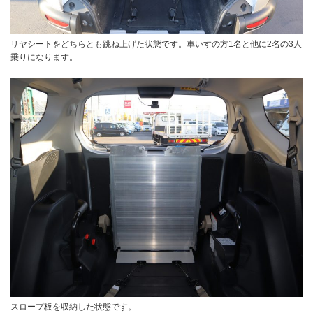
リヤシートをどちらとも跳ね上げた状態です。車いすの方1名と他に2名の3人
乗りになります。
スロープ板を収納した状態です。