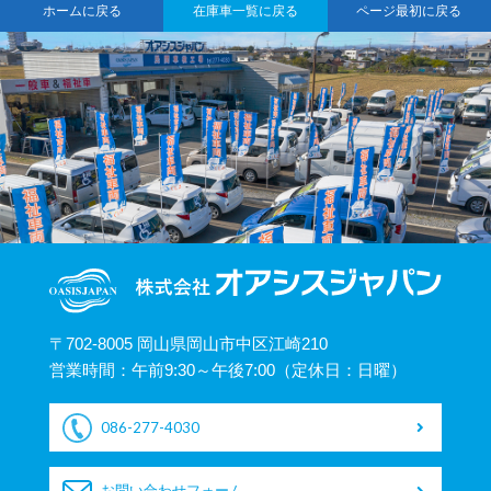
ホームに戻る
在庫車一覧に戻る
ページ最初に戻る
〒702-8005 岡山県岡山市中区江崎210
営業時間：午前9:30～午後7:00（定休日：日曜）
086-277-4030
お問い合わせフォーム