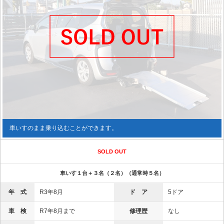
車いすのまま乗り込むことができます。
SOLD OUT
車いす１台＋３名（２名）（通常時５名）
年 式
R3年8月
ド ア
5ドア
車 検
R7年8月まで
修理歴
なし