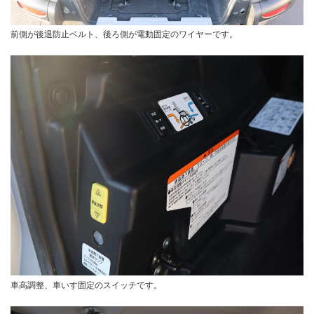
前側が後退防止ベルト、後ろ側が電動固定のワイヤーです。
車高調整、車いす固定のスイッチです。