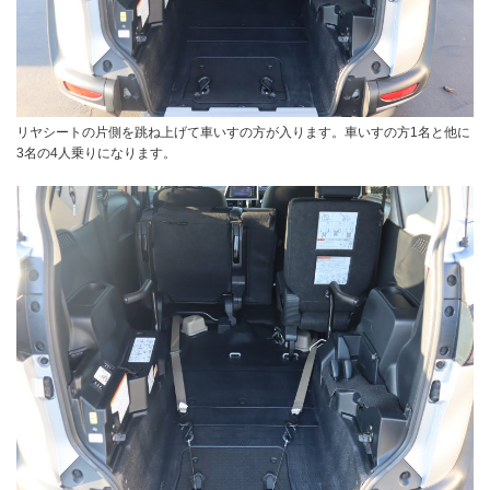
リヤシートの片側を跳ね上げて車いすの方が入ります。車いすの方1名と他に
3名の4人乗りになります。