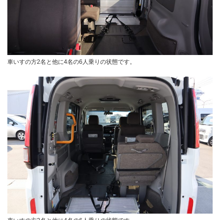
車いすの方2名と他に4名の6人乗りの状態です。