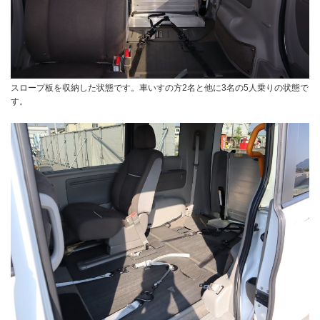
スロープ板を収納した状態です。車いすの方2名と他に3名の5人乗りの状態で
す。