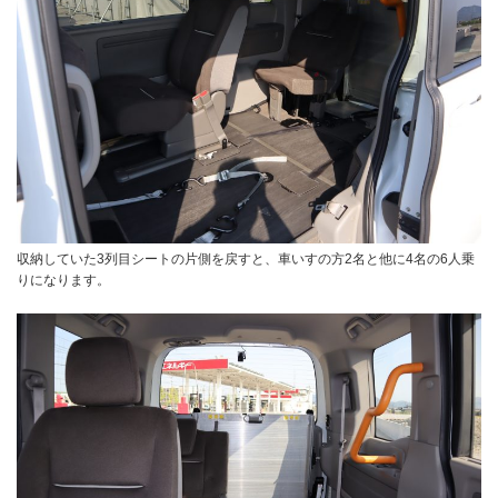
収納していた3列目シートの片側を戻すと、車いすの方2名と他に4名の6人乗
りになります。