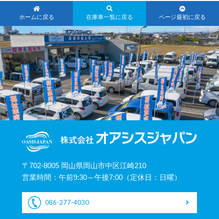
ホームに戻る
在庫車一覧に戻る
ページ最初に戻る
〒702-8005 岡山県岡山市中区江崎210
営業時間：午前9:30～午後7:00（定休日：日曜）
086-277-4030