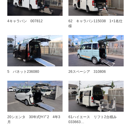
4キャラバン 007812
62 キャラバン115038 1+1名仕
様
5 バネット236080
26スペーシア 310806
20シエンタ 30年式ﾀｲﾌﾟ2 4年3
61ハイエース リフト2台積み
月
033663…