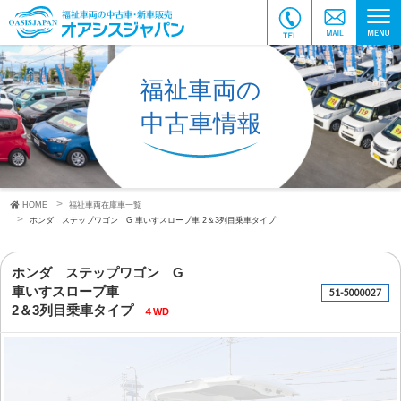
福祉車両の
中古車情報
HOME
福祉車両在庫車一覧
ホンダ ステップワゴン G
車いすスロープ車
2＆3列目乗車タイプ
ホンダ ステップワゴン G
車いすスロープ車
51-5000027
2＆3列目乗車タイプ
４WD