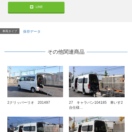
LINE
車両タイプ
保存データ
その他関連商品
2クリッパーリオ 201497
27 キャラバン104185 車いす2
台仕様…