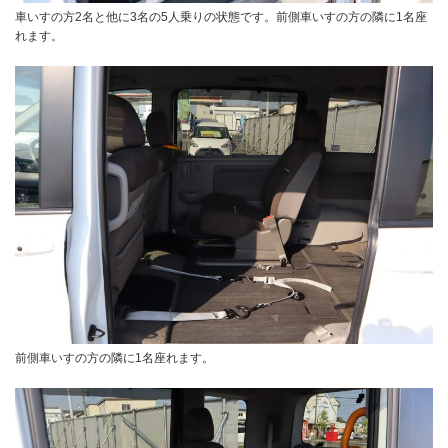
車いすの方2名と他に3名の5人乗りの状態です。前側車いすの方の隣に1名座
れます。
前側車いすの方の隣に1名座れます。