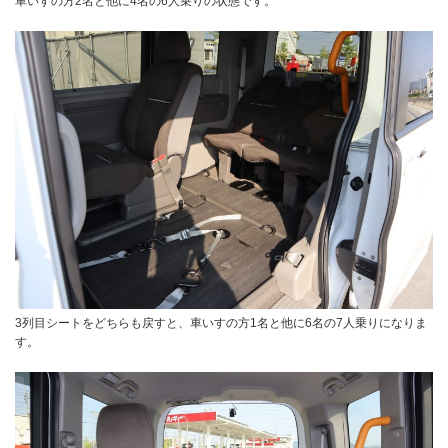
車いすの方2名と他に4名の6人乗りの状態です。
3列目シートをどちらも戻すと、車いすの方1名と他に6名の7人乗りになりま
す。