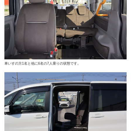
車いすの方1名と他に6名の7人乗りの状態です。