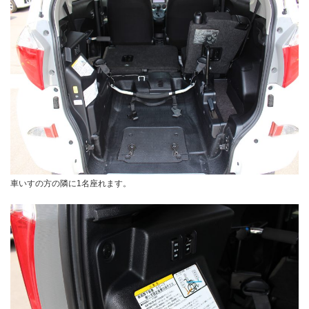
車いすの方の隣に1名座れます。