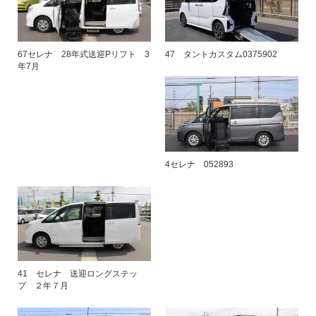
67セレナ 28年式送迎Pリフト 3
47 タントカスタム0375902
年7月
4セレナ 052893
41 セレナ 送迎ロングステッ
プ ２年７月