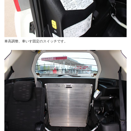
車高調整、車いす固定のスイッチです。