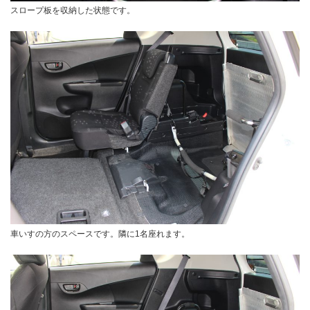
スロープ板を収納した状態です。
車いすの方のスペースです。隣に1名座れます。