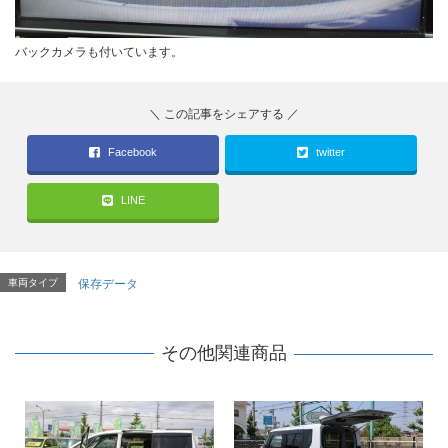
バックカメラも付いています。
Facebook
twitter
LINE
車両タイプ
保存データ
その他関連商品