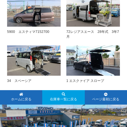
5900 エスティマ7152700
72レジアスエース 28年式 3年7
月
34 スペーシア
1 エスクァイア スロープ
ホームに戻る
在庫車一覧に戻る
ページ最初に戻る