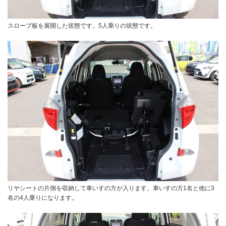
スロープ板を展開した状態です。5人乗りの状態です。
リヤシートの片側を収納して車いすの方が入ります。車いすの方1名と他に3
名の4人乗りになります。