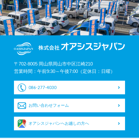
〒702-8005 岡山県岡山市中区江崎210
営業時間：午前9:30～午後7:00（定休日：日曜）
086-277-4030
お問い合わせフォーム
オアシスジャパンへお越しの方へ