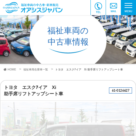
福祉車両の
中古車情報
HOME
福祉車両在庫車一覧
トヨタ エスクｱイア Xi
助手席リフトアップシート車
トヨタ エスクｱイア Xi
61-0126627
助手席リフトアップシート車