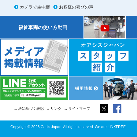
カメラで生中継
お客様の喜びの声
福祉車両の使い方動画
法に基づく表記
リンク
サイトマップ
Copyright © 2026 Oasis Japan. All rights reserved. We are LINKFREE.