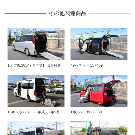
その他関連商品
1ノア0138547タイプ1 2台積み
49バネット 157409
13キャラバン 28年式 2年9月
1ポルテ 8038839