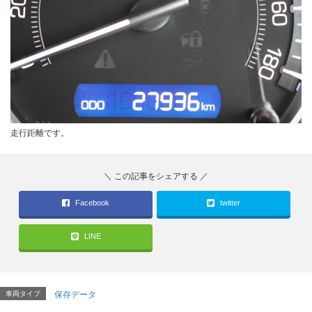
走行距離です。
Facebook
twitter
LINE
車両タイプ
保存データ