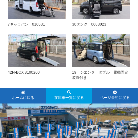
7キャラバン 010581
30タンク 0088023
42N-BOX 8100260
19 シエンタ ダブル 電動固定
装置付き
ホームに戻る
在庫車一覧に戻る
ページ最初に戻る