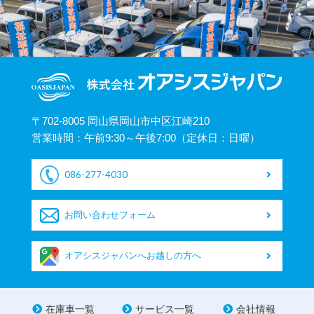
〒702-8005 岡山県岡山市中区江崎210
営業時間：午前9:30～午後7:00（定休日：日曜）
086-277-4030
お問い合わせフォーム
オアシスジャパンへお越しの方へ
在庫車一覧
サービス一覧
会社情報