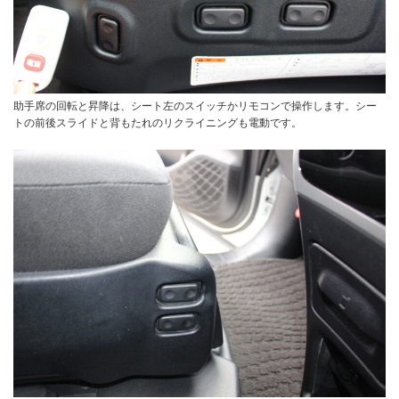
助手席の回転と昇降は、シート左のスイッチかリモコンで操作します。シー
トの前後スライドと背もたれのリクライニングも電動です。