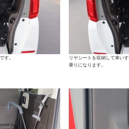
です。
リヤシートを収納して車いす
乗りになります。