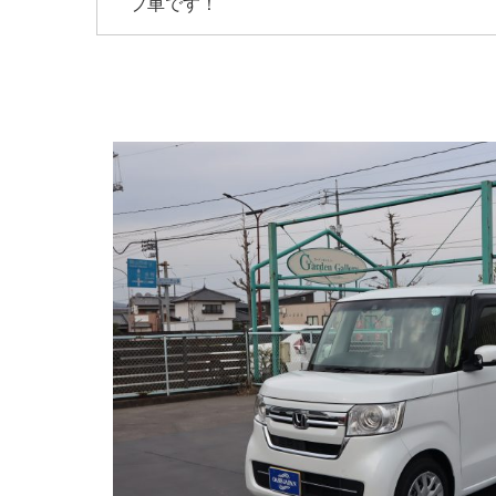
プ車です！