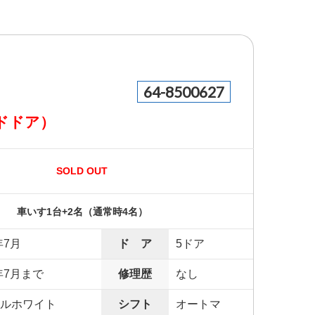
64-8500627
ドドア）
SOLD OUT
車いす1台+2名（通常時4名）
年7月
ド ア
5ドア
年7月まで
修理歴
なし
ルホワイト
シフト
オートマ