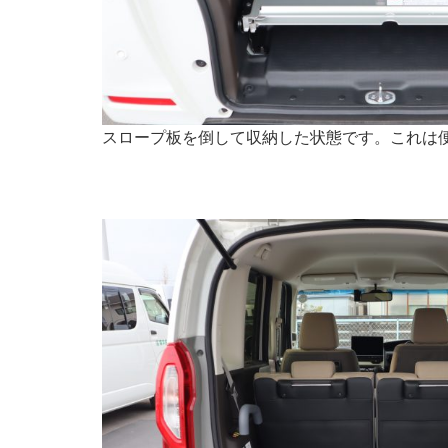
スロープ板を倒して収納した状態です。これは便