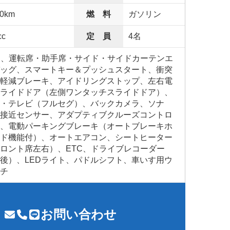
00km
燃 料
ガソリン
cc
定 員
4名
S、運転席・助手席・サイド・サイドカーテンエ
ッグ、スマートキー＆プッシュスタート、衝突
軽減ブレーキ、アイドリングストップ、左右電
ライドドア（左側ワンタッチスライドドア）、
・テレビ（フルセグ）、バックカメラ、ソナ
接近センサー、アダプティブクルーズコントロ
、電動パーキングブレーキ（オートブレーキホ
ド機能付）、オートエアコン、シートヒーター
ロント席左右）、ETC、ドライブレコーダー
後）、LEDライト、パドルシフト、車いす用ウ
チ
お問い合わせ