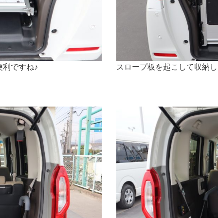
利ですね♪
スロープ板を起こして収納し