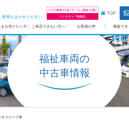
TOP
・新車おまかせください。
るまを売りたい方
ご来店できない方へ
お客様の声
業販でき
福祉車両の
中古車情報
いすスロープ車