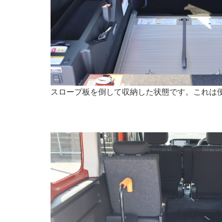
スロープ板を倒して収納した状態です。これは便