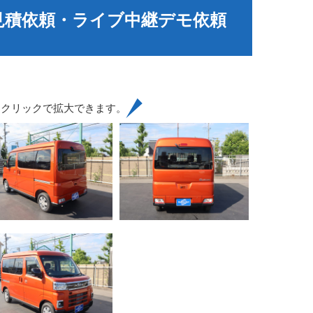
見積依頼・ライブ中継デモ依頼
はクリックで拡大できます。