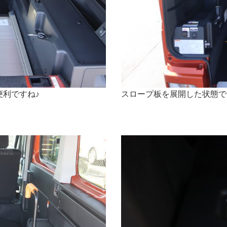
利ですね♪
スロープ板を展開した状態で