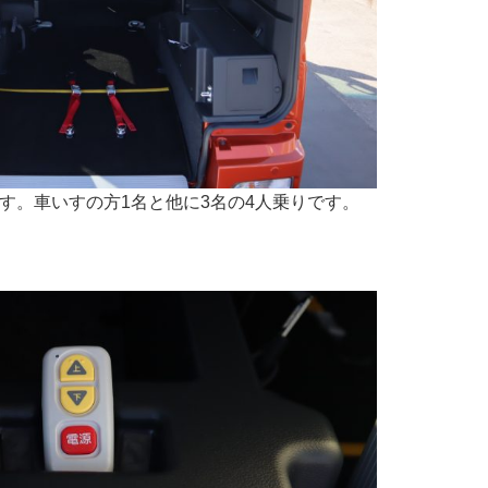
す。車いすの方1名と他に3名の4人乗りです。