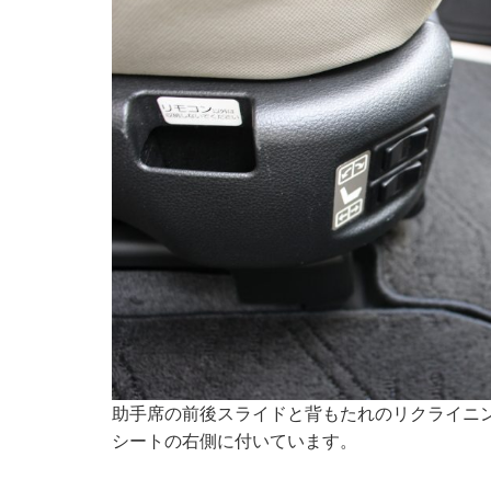
助手席の前後スライドと背もたれのリクライニ
シートの右側に付いています。