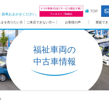
TOP
・新車おまかせください。
るまを売りたい方
ご来店できない方へ
お客様の声
業販でき
福祉車両の
中古車情報
車