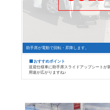
助手席が電動で回転・昇降します。
おすすめポイント
送迎仕様車に助手席スライドアップシートが
用途が広がりますね♪