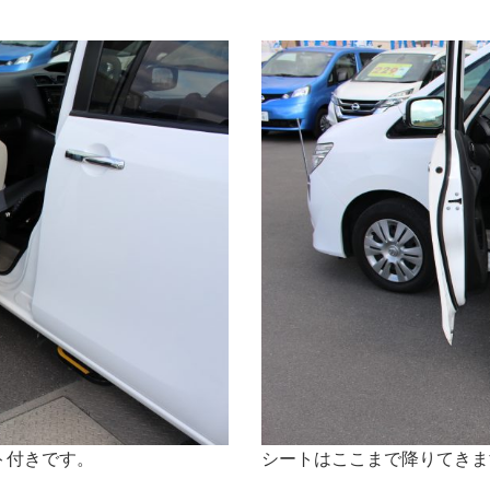
ト付きです。
シートはここまで降りてきま