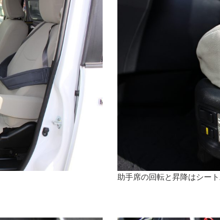
助手席の回転と昇降はシート