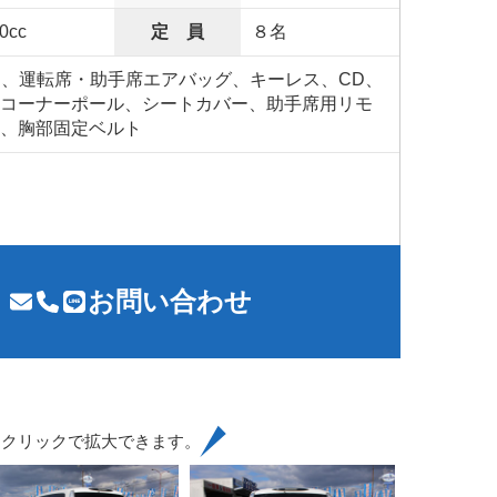
0cc
定 員
８名
S、運転席・助手席エアバッグ、キーレス、CD、
コーナーポール、シートカバー、助手席用リモ
、胸部固定ベルト
お問い合わせ
はクリックで拡大できます。