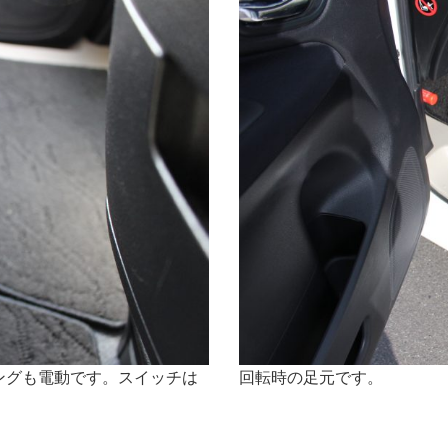
ングも電動です。スイッチは
回転時の足元です。