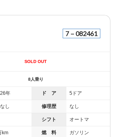
7－082461
SOLD OUT
8人乗り
26年
ド ア
5ドア
なし
修理歴
なし
シフト
オートマ
万km
燃 料
ガソリン