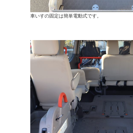
車いすの固定は簡単電動式です。