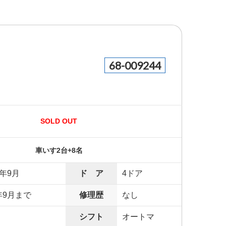
68-009244
SOLD OUT
車いす2台+8名
8年9月
ド ア
4ドア
年9月まで
修理歴
なし
シフト
オートマ