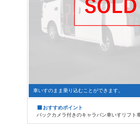
車いすのまま乗り込むことができます。
おすすめポイント
バックカメラ付きのキャラバン車いすリフト車