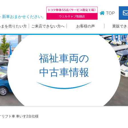
TOP
・新車おまかせください。
るまを売りたい方
ご来店できない方へ
お客様の声
業販でき
福祉車両の
中古車情報
すリフト車
車いす2台仕様