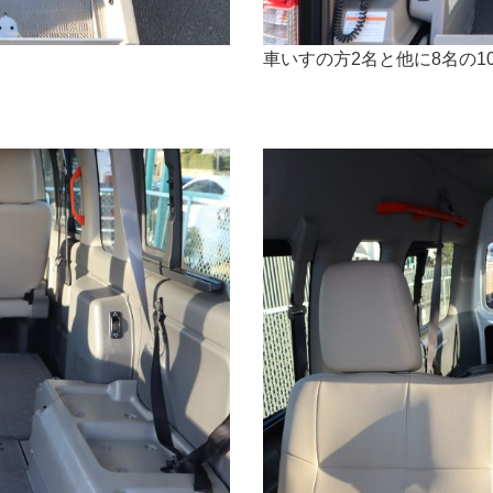
車いすの方2名と他に8名の1