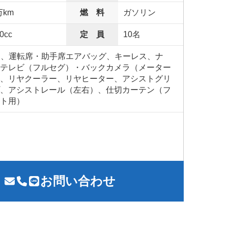
万km
燃 料
ガソリン
0cc
定 員
10名
S、運転席・助手席エアバッグ、キーレス、ナ
テレビ（フルセグ）・バックカメラ（メーター
、リヤクーラー、リヤヒーター、アシストグリ
、アシストレール（左右）、仕切カーテン（フ
ト用）
お問い合わせ