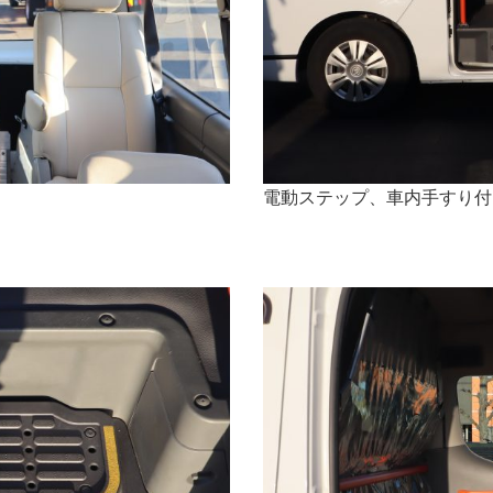
電動ステップ、車内手すり付