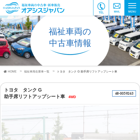
福祉車両の
中古車情報
HOME
福祉車両在庫車一覧
トヨタ タンク G
助手席リフトアップシート車
トヨタ タンク G
68-0059263
助手席リフトアップシート車
4WD