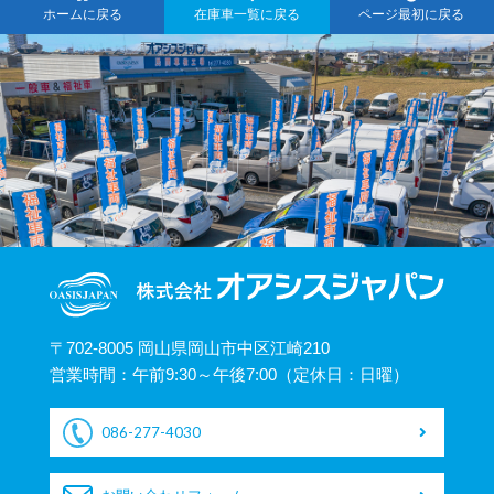
ホームに戻る
在庫車一覧に戻る
ページ最初に戻る
〒702-8005 岡山県岡山市中区江崎210
営業時間：午前9:30～午後7:00（定休日：日曜）
086-277-4030