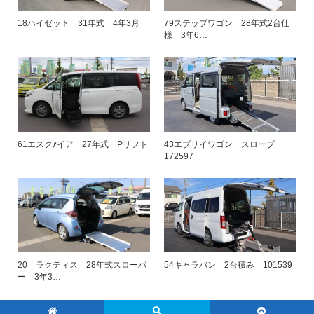
18ハイゼット 31年式 4年3月
79ステップワゴン 28年式2台仕
様 3年6…
61エスクｱイア 27年式 Pリフト
43エブリイワゴン スロープ
172597
20 ラクティス 28年式スローパ
54キャラバン 2台積み 101539
ー 3年3…