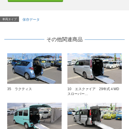
車両タイプ
保存データ
その他関連商品
35 ラクティス
10 エスクァイア 29年式４WD
スローパー…