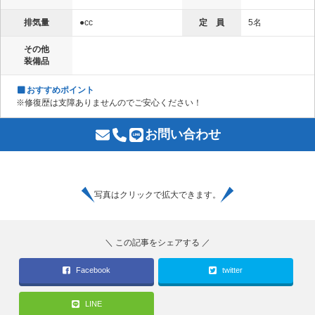
排気量
●cc
定 員
5名
その他
装備品
おすすめポイント
※修復歴は支障ありませんのでご安心ください！
お問い合わせ
写真はクリックで拡大できます。
Facebook
twitter
LINE