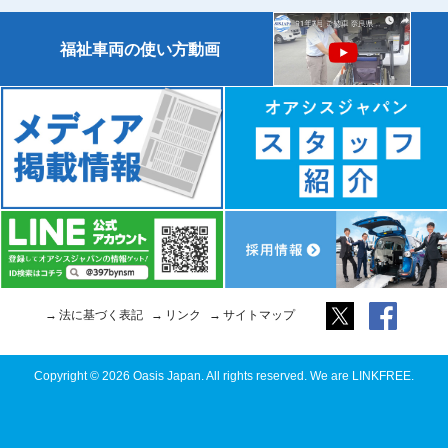
福祉車両の使い方動画
法に基づく表記
リンク
サイトマップ
Copyright © 2026 Oasis Japan. All rights reserved. We are LINKFREE.