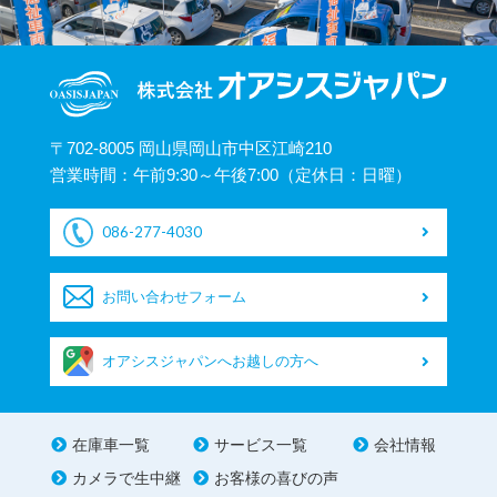
〒702-8005 岡山県岡山市中区江崎210
営業時間：午前9:30～午後7:00（定休日：日曜）
086-277-4030
お問い合わせフォーム
オアシスジャパンへお越しの方へ
在庫車一覧
サービス一覧
会社情報
カメラで生中継
お客様の喜びの声