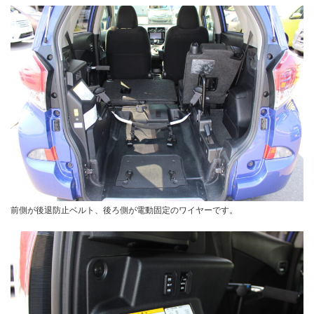
前側が後退防止ベルト、後ろ側が電動固定のワイヤーです。