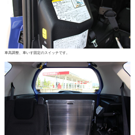
車高調整、車いす固定のスイッチです。