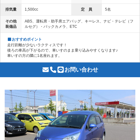
排気量
1,500cc
定 員
5名
その他
ABS、運転席・助手席エアバッグ、キーレス、ナビ・テレビ（フ
装備品
ルセグ）・バックカメラ、ETC
おすすめポイント
走行距離が少ないラクティスです！
後ろの車高が下がるので、車いすのまま乗り込みやすくなります♪
車いすの方の隣に1名座れます。
お問い合わせ