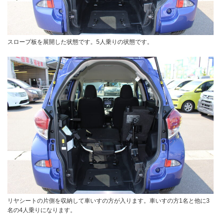
スロープ板を展開した状態です。5人乗りの状態です。
リヤシートの片側を収納して車いすの方が入ります。車いすの方1名と他に3
名の4人乗りになります。