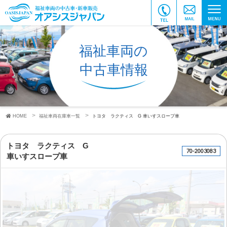
福祉車両の
中古車情報
HOME
福祉車両在庫車一覧
トヨタ ラクティス G
車いすスロープ車
トヨタ ラクティス G
70-2003083
車いすスロープ車