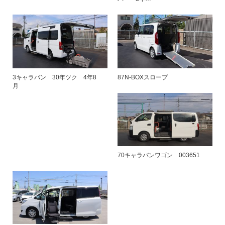
3キャラバン 30年ツク 4年8
87N-BOXスロープ
月
70キャラバンワゴン 003651