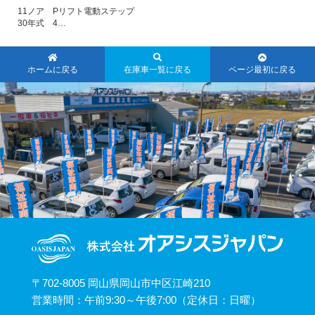
11ノア Pリフト電動ステップ
30年式 4…
ホームに戻る
在庫車一覧に戻る
ページ最初に戻る
〒702-8005 岡山県岡山市中区江崎210
営業時間：午前9:30～午後7:00（定休日：日曜）