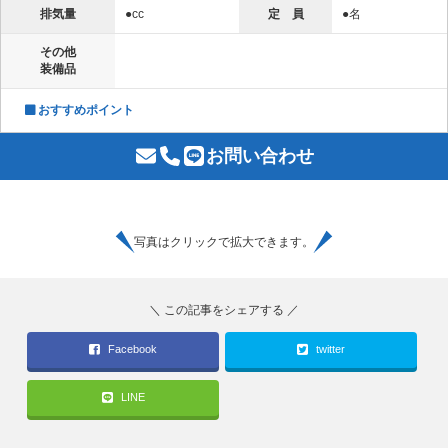
排気量
●cc
定 員
●名
その他
装備品
おすすめポイント
お問い合わせ
写真はクリックで拡大できます。
Facebook
twitter
LINE