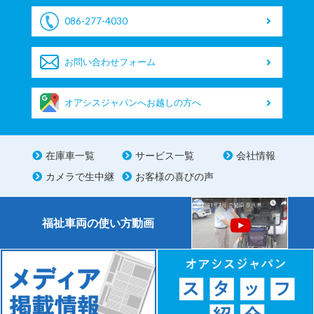
086-277-4030
お問い合わせフォーム
オアシスジャパンへお越しの方へ
在庫車一覧
サービス一覧
会社情報
カメラで生中継
お客様の喜びの声
福祉車両の使い方動画