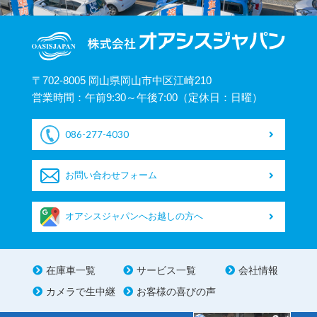
〒702-8005 岡山県岡山市中区江崎210
営業時間：午前9:30～午後7:00（定休日：日曜）
086-277-4030
お問い合わせフォーム
オアシスジャパンへお越しの方へ
在庫車一覧
サービス一覧
会社情報
カメラで生中継
お客様の喜びの声