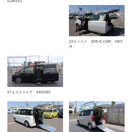
0296163
23スペイド 30年式４WD 4年5
月
57エスクァイア 0403382