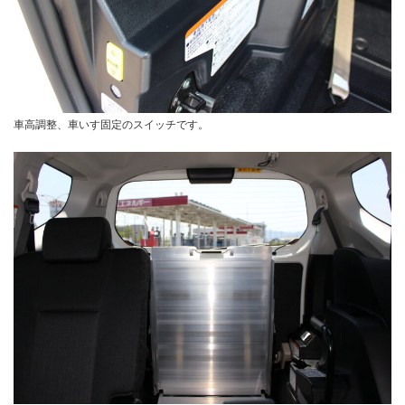
車高調整、車いす固定のスイッチです。