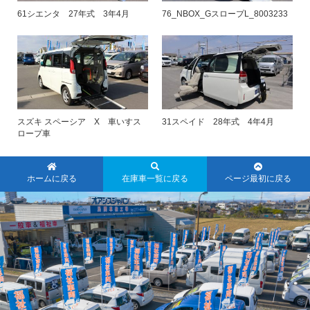
61シエンタ 27年式 3年4月
76_NBOX_GスロープL_8003233
スズキ スペーシア X 車いすス
31スペイド 28年式 4年4月
ロープ車
ホームに戻る
在庫車一覧に戻る
ページ最初に戻る