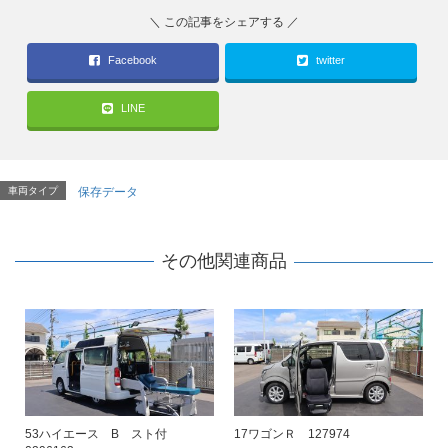
Facebook
twitter
LINE
車両タイプ
保存データ
その他関連商品
53ハイエース B スト付
17ワゴンＲ 127974