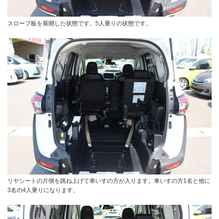
スロープ板を展開した状態です。5人乗りの状態です。
リヤシートの片側を跳ね上げて車いすの方が入ります。車いすの方1名と他に
3名の4人乗りになります。