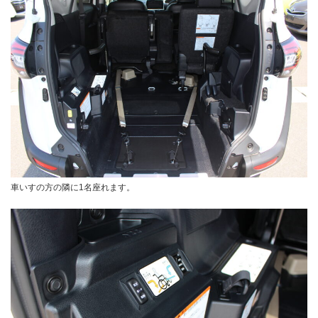
車いすの方の隣に1名座れます。