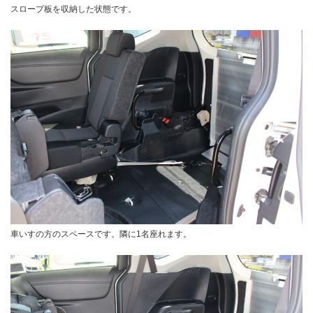
スロープ板を収納した状態です。
車いすの方のスペースです。隣に1名座れます。