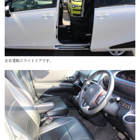
左右電動スライドドアです。