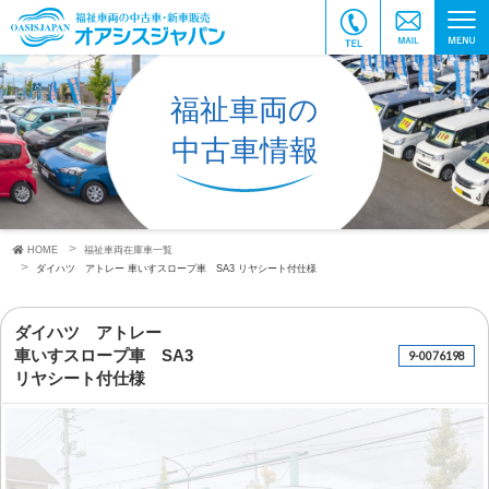
福祉車両の
中古車情報
HOME
福祉車両在庫車一覧
ダイハツ アトレー
車いすスロープ車 SA3
リヤシート付仕様
ダイハツ アトレー
車いすスロープ車 SA3
9-0076198
リヤシート付仕様