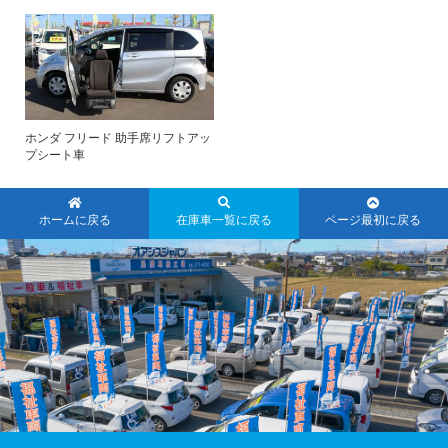
ホンダ フリード 助手席リフトアッ
プシート車
ホームに戻る
在庫車一覧に戻る
ページ最初に戻る