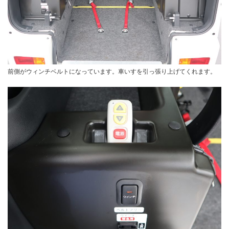
前側がウィンチベルトになっています。車いすを引っ張り上げてくれます。