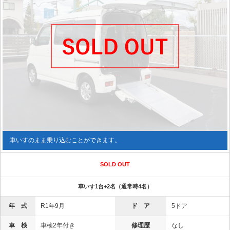
車いすのまま乗り込むことができます。
SOLD OUT
車いす1台+2名（通常時4名）
年 式
R1年9月
ド ア
5ドア
車 検
車検2年付き
修理歴
なし