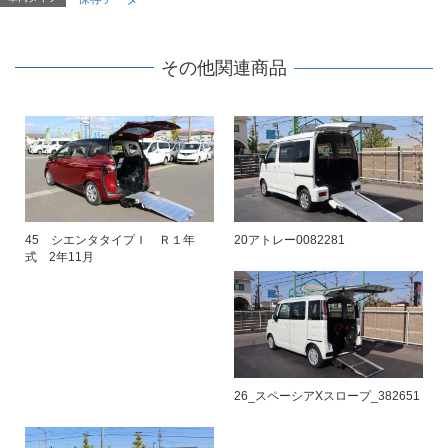
その他関連商品
45 シエンタタイプＩ Ｒ１年
20アトレー0082281
式 2年11月
26_スペーシアXスロープ_382651