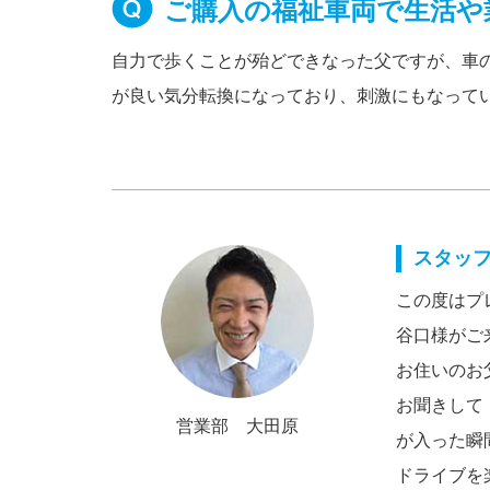
ご購入の福祉車両で生活や
自力で歩くことが殆どできなった父ですが、車
が良い気分転換になっており、刺激にもなって
スタッ
この度はプ
谷口様がご
お住いのお
お聞きして
営業部 大田原
が入った瞬
ドライブを