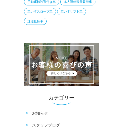
手動運転装置付き車
本人運転装置装着車
車いすスロープ車
車いすリフト車
送迎仕様車
カテゴリー
お知らせ
スタッフブログ