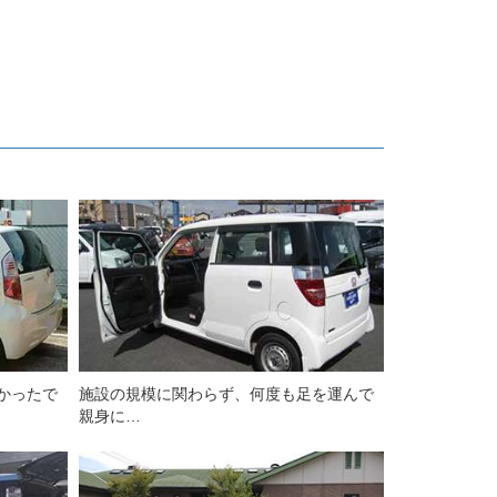
かったで
施設の規模に関わらず、何度も足を運んで
親身に…