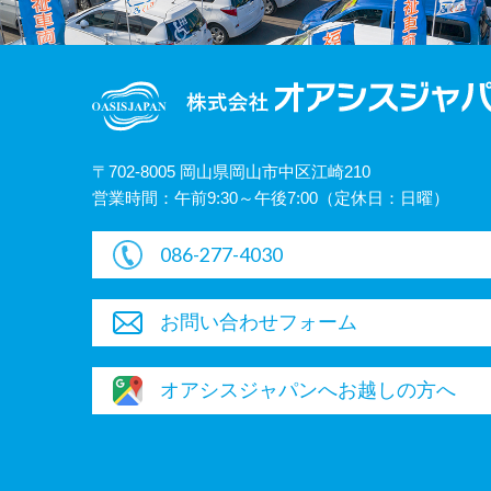
〒702-8005 岡山県岡山市中区江崎210
営業時間：午前9:30～午後7:00（定休日：日曜）
086-277-4030
お問い合わせフォーム
オアシスジャパンへお越しの方へ