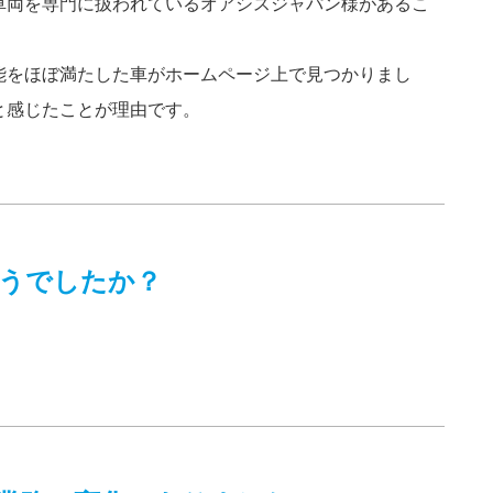
車両を専門に扱われているオアシスジャパン様があるこ
能をほぼ満たした車がホームページ上で見つかりまし
と感じたことが理由です。
うでしたか？
。