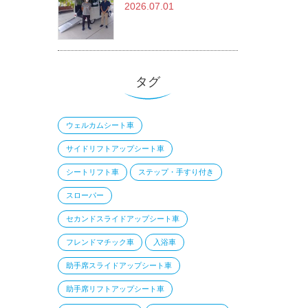
2026.07.01
タグ
ウェルカムシート車
サイドリフトアップシート車
シートリフト車
ステップ・手すり付き
スローパー
セカンドスライドアップシート車
フレンドマチック車
入浴車
助手席スライドアップシート車
助手席リフトアップシート車