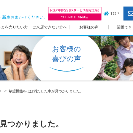
TOP
・新車おまかせください。
るまを売りたい方
ご来店できない方へ
お客様の声
業販でき
お客様の
喜びの声
車
希望機能をほぼ満たした車が見つかりました。
が見つかりました。