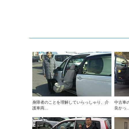
身障者のことを理解していらっしゃり、介
中古車
護車両…
良かっ