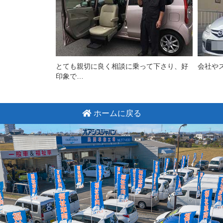
とても親切に良く相談に乗って下さり、好
会社や
印象で…
ホームに戻る