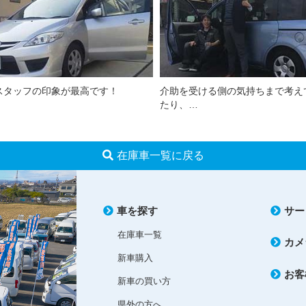
スタッフの印象が最高です！
介助を受ける側の気持ちまで考え
たり、…
在庫車一覧に戻る
車を探す
サー
在庫車一覧
カメ
新車購入
お客
新車の買い方
県外の方へ