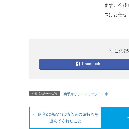
ます。今後
スはお任せ
Facebook
お客様の声カテゴリ
助手席リフトアップシート車
購入の決めては購入者の気持ちを
汲んでくれたこと