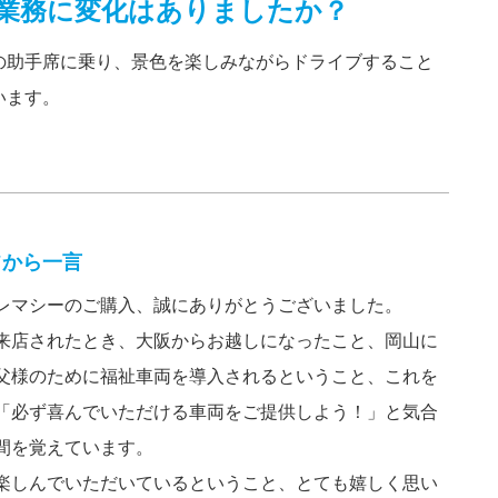
業務に変化はありましたか？
の助手席に乗り、景色を楽しみながらドライブすること
います。
フから一言
レマシーのご購入、誠にありがとうございました。
来店されたとき、大阪からお越しになったこと、岡山に
父様のために福祉車両を導入されるということ、これを
「必ず喜んでいただける車両をご提供しよう！」と気合
間を覚えています。
楽しんでいただいているということ、とても嬉しく思い