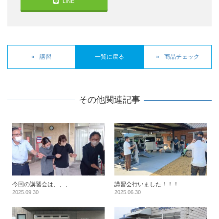
LINE
講習
一覧に戻る
商品チェック
その他関連記事
今回の講習会は、、、
講習会行いました！！！
2025.09.30
2025.06.30