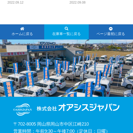
2022.09.12
2022.09.08
ホームに戻る
在庫車一覧に戻る
ページ最初に戻る
〒702-8005 岡山県岡山市中区江崎210
営業時間：午前9:30～午後7:00（定休日：日曜）