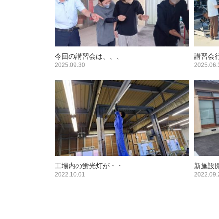
今回の講習会は、、、
講習会
2025.09.30
2025.06.
工場内の蛍光灯が・・
新施設
2022.10.01
2022.09.