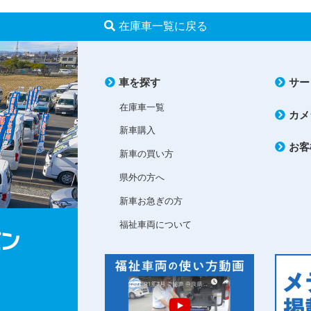
在庫車一覧に戻る
車を探す
サー
在庫車一覧
カメ
新車購入
お客
新車の買い方
県外の方へ
新車お急ぎの方
福祉車両について