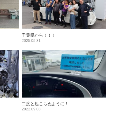
千葉県から！！！
2025.05.31
二度と起こらぬように！
2022.09.08