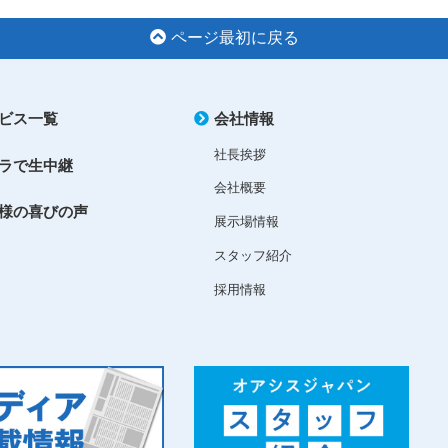
ページ最初に戻る
ビス一覧
会社情報
社長挨拶
ラで生中継
会社概要
様の喜びの声
展示場情報
スタッフ紹介
採用情報