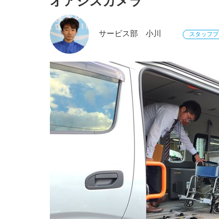
オアシスカメラ
サービス部 小川
スタッフブ