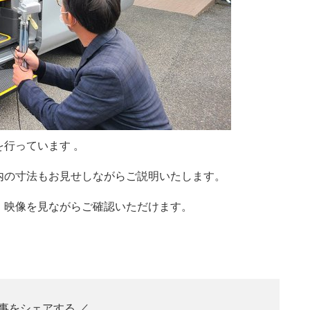
を行っています
。
内の寸法もお見せしながらご説明いたします。
、映像を見ながらご確認いただけます。