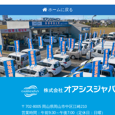
ホームに戻る
〒702-8005 岡山県岡山市中区江崎210
営業時間：午前9:30～午後7:00（定休日：日曜）